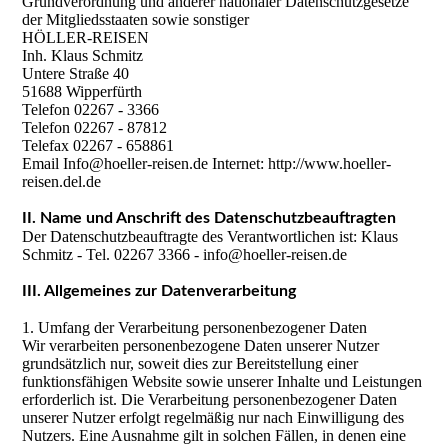
Grundverordnung und anderer nationaler Datenschutzgesetze
der Mitgliedsstaaten sowie sonstiger
HÖLLER-REISEN
Inh. Klaus Schmitz
Untere Straße 40
51688 Wipperfürth
Telefon 02267 - 3366
Telefon 02267 - 87812
Telefax 02267 - 658861
Email Info@hoeller-reisen.de Internet: http://www.hoeller-
reisen.del.de
II. Name und Anschrift des Datenschutzbeauftragten
Der Datenschutzbeauftragte des Verantwortlichen ist: Klaus
Schmitz - Tel. 02267 3366 - info@hoeller-reisen.de
III. Allgemeines zur Datenverarbeitung
1. Umfang der Verarbeitung personenbezogener Daten
Wir verarbeiten personenbezogene Daten unserer Nutzer
grundsätzlich nur, soweit dies zur Bereitstellung einer
funktionsfähigen Website sowie unserer Inhalte und Leistungen
erforderlich ist. Die Verarbeitung personenbezogener Daten
unserer Nutzer erfolgt regelmäßig nur nach Einwilligung des
Nutzers. Eine Ausnahme gilt in solchen Fällen, in denen eine