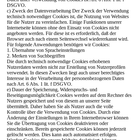
DSGVO.
c) Zweck der Datenverarbeitung Der Zweck der Verwendung
technisch notwendiger Cookies ist, die Nutzung von Websites
für die Nutzer zu vereinfachen. Einige Funktionen unserer
Internetseite können ohne den Einsatz von Cookies nicht
angeboten werden. Für diese ist es erforderlich, daß der
Browser auch nach einem Seitenwechsel wiedererkannt wird.
Für folgende Anwendungen benötigen wir Cookies:
1. Übernahme von Spracheinstellungen
2. Merken von Suchbegriffen
Die durch technisch notwendige Cookies erhobenen
Nutzerdaten werden nicht zur Erstellung von Nutzerprofilen
verwendet. In diesen Zwecken liegt auch unser berechtigtes
Interesse in der Verarbeitung der personenbezogenen Daten
nach Art. 6 Abs. 1 lit. f DSGVO.
e) Dauer der Speicherung, Widerspruchs- und
Beseitigungsmöglichkeit Cookies werden auf dem Rechner des
Nutzers gespeichert und von diesem an unserer Seite
übermittelt. Daher haben Sie als Nutzer auch die volle
Kontrolle über die Verwendung von Cookies. Durch eine
Änderung der Einstellungen in Ihrem Internetbrowser können
Sie die Übertragung von Cookies deaktivieren oder
einschränken. Bereits gespeicherte Cookies können jederzeit
gelöscht werden. Dies kann auch automatisiert erfolgen.