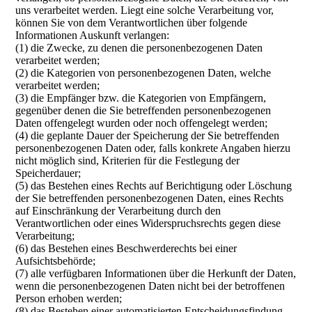
uns verarbeitet werden. Liegt eine solche Verarbeitung vor,
können Sie von dem Verantwortlichen über folgende
Informationen Auskunft verlangen:
(1) die Zwecke, zu denen die personenbezogenen Daten
verarbeitet werden;
(2) die Kategorien von personenbezogenen Daten, welche
verarbeitet werden;
(3) die Empfänger bzw. die Kategorien von Empfängern,
gegenüber denen die Sie betreffenden personenbezogenen
Daten offengelegt wurden oder noch offengelegt werden;
(4) die geplante Dauer der Speicherung der Sie betreffenden
personenbezogenen Daten oder, falls konkrete Angaben hierzu
nicht möglich sind, Kriterien für die Festlegung der
Speicherdauer;
(5) das Bestehen eines Rechts auf Berichtigung oder Löschung
der Sie betreffenden personenbezogenen Daten, eines Rechts
auf Einschränkung der Verarbeitung durch den
Verantwortlichen oder eines Widerspruchsrechts gegen diese
Verarbeitung;
(6) das Bestehen eines Beschwerderechts bei einer
Aufsichtsbehörde;
(7) alle verfügbaren Informationen über die Herkunft der Daten,
wenn die personenbezogenen Daten nicht bei der betroffenen
Person erhoben werden;
(8) das Bestehen einer automatisierten Entscheidungsfindung