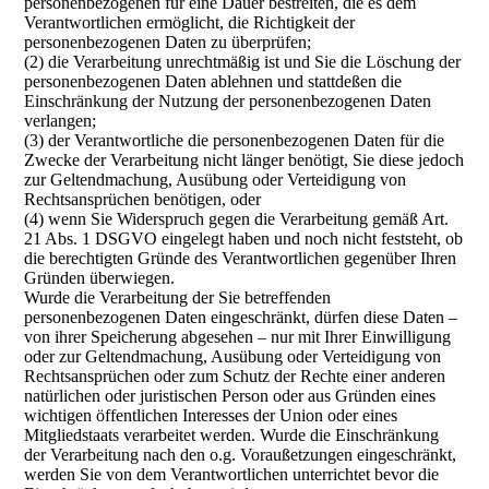
personenbezogenen für eine Dauer bestreiten, die es dem
Verantwortlichen ermöglicht, die Richtigkeit der
personenbezogenen Daten zu überprüfen;
(2) die Verarbeitung unrechtmäßig ist und Sie die Löschung der
personenbezogenen Daten ablehnen und stattdeßen die
Einschränkung der Nutzung der personenbezogenen Daten
verlangen;
(3) der Verantwortliche die personenbezogenen Daten für die
Zwecke der Verarbeitung nicht länger benötigt, Sie diese jedoch
zur Geltendmachung, Ausübung oder Verteidigung von
Rechtsansprüchen benötigen, oder
(4) wenn Sie Widerspruch gegen die Verarbeitung gemäß Art.
21 Abs. 1 DSGVO eingelegt haben und noch nicht feststeht, ob
die berechtigten Gründe des Verantwortlichen gegenüber Ihren
Gründen überwiegen.
Wurde die Verarbeitung der Sie betreffenden
personenbezogenen Daten eingeschränkt, dürfen diese Daten –
von ihrer Speicherung abgesehen – nur mit Ihrer Einwilligung
oder zur Geltendmachung, Ausübung oder Verteidigung von
Rechtsansprüchen oder zum Schutz der Rechte einer anderen
natürlichen oder juristischen Person oder aus Gründen eines
wichtigen öffentlichen Interesses der Union oder eines
Mitgliedstaats verarbeitet werden. Wurde die Einschränkung
der Verarbeitung nach den o.g. Voraußetzungen eingeschränkt,
werden Sie von dem Verantwortlichen unterrichtet bevor die