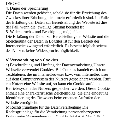
DSGVO.
4. Dauer der Speicherung
Die Daten werden gelöscht, sobald sie für die Erreichung des
Zweckes ihrer Erhebung nicht mehr erforderlich sind. Im Falle
der Erfaßung der Daten zur Bereitstellung der Website ist dies
der Fall, wenn die jeweilige Sitzung beendet ist.
5. Widerspruchs- und Beseitigungsmöglichkeit
Die Erfaßung der Daten zur Bereitstellung der Website und die
Speicherung der Daten in Logfiles ist für den Betrieb der
Internetseite zwingend erforderlich. Es besteht folglich seitens
des Nutzers keine Widerspruchsmöglichkeit.
V. Verwendung von Cookies
a) Beschreibung und Umfang der Datenverarbeitung Unsere
Webseite verwendet Cookies. Bei Cookies handelt es sich um
Textdateien, die im Internetbrowser bzw. vom Internetbrowser
auf dem Computersystem des Nutzers gespeichert werden. Ruft
ein Nutzer eine Website auf, so kann ein Cookie auf dem
Betriebssystem des Nutzers gespeichert werden. Dieser Cookie
enthält eine charakteristische Zeichenfolge, die eine eindeutige
Identifizierung des Browsers beim erneuten Aufrufen der
Website ermöglicht.
b) Rechtsgrundlage für die Datenverarbeitung Die
Rechtsgrundlage für die Verarbeitung personenbezogener
Daten unter Verwendung von Cookies ist Art. 6 Abs. 1 lit. f