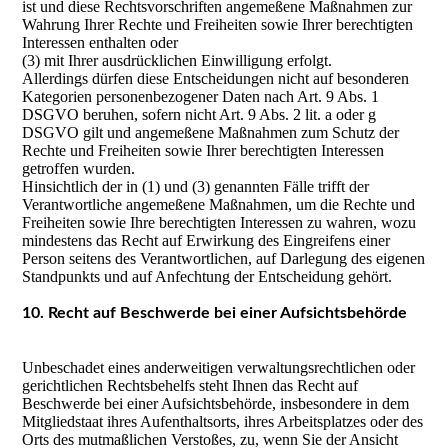
ist und diese Rechtsvorschriften angemeßene Maßnahmen zur
Wahrung Ihrer Rechte und Freiheiten sowie Ihrer berechtigten
Interessen enthalten oder
(3) mit Ihrer ausdrücklichen Einwilligung erfolgt.
Allerdings dürfen diese Entscheidungen nicht auf besonderen
Kategorien personenbezogener Daten nach Art. 9 Abs. 1
DSGVO beruhen, sofern nicht Art. 9 Abs. 2 lit. a oder g
DSGVO gilt und angemeßene Maßnahmen zum Schutz der
Rechte und Freiheiten sowie Ihrer berechtigten Interessen
getroffen wurden.
Hinsichtlich der in (1) und (3) genannten Fälle trifft der
Verantwortliche angemeßene Maßnahmen, um die Rechte und
Freiheiten sowie Ihre berechtigten Interessen zu wahren, wozu
mindestens das Recht auf Erwirkung des Eingreifens einer
Person seitens des Verantwortlichen, auf Darlegung des eigenen
Standpunkts und auf Anfechtung der Entscheidung gehört.
10. Recht auf Beschwerde bei einer Aufsichtsbehörde
Unbeschadet eines anderweitigen verwaltungsrechtlichen oder
gerichtlichen Rechtsbehelfs steht Ihnen das Recht auf
Beschwerde bei einer Aufsichtsbehörde, insbesondere in dem
Mitgliedstaat ihres Aufenthaltsorts, ihres Arbeitsplatzes oder des
Orts des mutmaßlichen Verstoßes, zu, wenn Sie der Ansicht