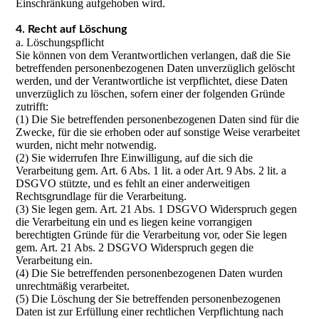
Einschränkung aufgehoben wird.
4. Recht auf Löschung
a. Löschungspflicht
Sie können von dem Verantwortlichen verlangen, daß die Sie
betreffenden personenbezogenen Daten unverzüglich gelöscht
werden, und der Verantwortliche ist verpflichtet, diese Daten
unverzüglich zu löschen, sofern einer der folgenden Gründe
zutrifft:
(1) Die Sie betreffenden personenbezogenen Daten sind für die
Zwecke, für die sie erhoben oder auf sonstige Weise verarbeitet
wurden, nicht mehr notwendig.
(2) Sie widerrufen Ihre Einwilligung, auf die sich die
Verarbeitung gem. Art. 6 Abs. 1 lit. a oder Art. 9 Abs. 2 lit. a
DSGVO stützte, und es fehlt an einer anderweitigen
Rechtsgrundlage für die Verarbeitung.
(3) Sie legen gem. Art. 21 Abs. 1 DSGVO Widerspruch gegen
die Verarbeitung ein und es liegen keine vorrangigen
berechtigten Gründe für die Verarbeitung vor, oder Sie legen
gem. Art. 21 Abs. 2 DSGVO Widerspruch gegen die
Verarbeitung ein.
(4) Die Sie betreffenden personenbezogenen Daten wurden
unrechtmäßig verarbeitet.
(5) Die Löschung der Sie betreffenden personenbezogenen
Daten ist zur Erfüllung einer rechtlichen Verpflichtung nach