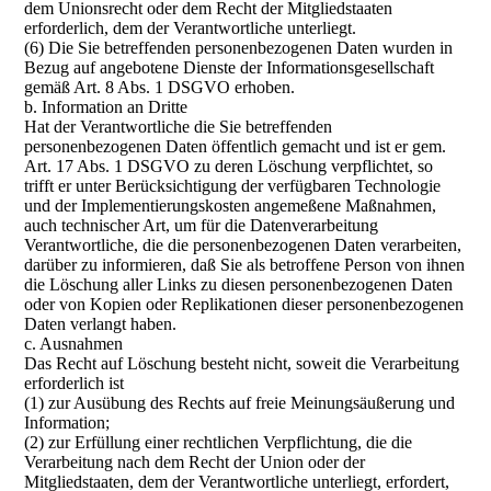
dem Unionsrecht oder dem Recht der Mitgliedstaaten
erforderlich, dem der Verantwortliche unterliegt.
(6) Die Sie betreffenden personenbezogenen Daten wurden in
Bezug auf angebotene Dienste der Informationsgesellschaft
gemäß Art. 8 Abs. 1 DSGVO erhoben.
b. Information an Dritte
Hat der Verantwortliche die Sie betreffenden
personenbezogenen Daten öffentlich gemacht und ist er gem.
Art. 17 Abs. 1 DSGVO zu deren Löschung verpflichtet, so
trifft er unter Berücksichtigung der verfügbaren Technologie
und der Implementierungskosten angemeßene Maßnahmen,
auch technischer Art, um für die Datenverarbeitung
Verantwortliche, die die personenbezogenen Daten verarbeiten,
darüber zu informieren, daß Sie als betroffene Person von ihnen
die Löschung aller Links zu diesen personenbezogenen Daten
oder von Kopien oder Replikationen dieser personenbezogenen
Daten verlangt haben.
c. Ausnahmen
Das Recht auf Löschung besteht nicht, soweit die Verarbeitung
erforderlich ist
(1) zur Ausübung des Rechts auf freie Meinungsäußerung und
Information;
(2) zur Erfüllung einer rechtlichen Verpflichtung, die die
Verarbeitung nach dem Recht der Union oder der
Mitgliedstaaten, dem der Verantwortliche unterliegt, erfordert,