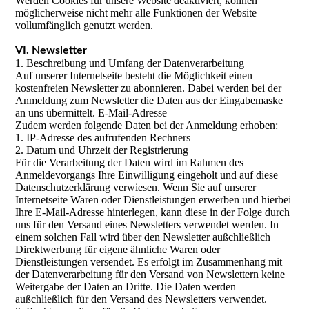
Werden Cookies für unsere Website deaktiviert, können
möglicherweise nicht mehr alle Funktionen der Website
vollumfänglich genutzt werden.
VI. Newsletter
1. Beschreibung und Umfang der Datenverarbeitung
Auf unserer Internetseite besteht die Möglichkeit einen
kostenfreien Newsletter zu abonnieren. Dabei werden bei der
Anmeldung zum Newsletter die Daten aus der Eingabemaske
an uns übermittelt. E-Mail-Adresse
Zudem werden folgende Daten bei der Anmeldung erhoben:
1. IP-Adresse des aufrufenden Rechners
2. Datum und Uhrzeit der Registrierung
Für die Verarbeitung der Daten wird im Rahmen des
Anmeldevorgangs Ihre Einwilligung eingeholt und auf diese
Datenschutzerklärung verwiesen. Wenn Sie auf unserer
Internetseite Waren oder Dienstleistungen erwerben und hierbei
Ihre E-Mail-Adresse hinterlegen, kann diese in der Folge durch
uns für den Versand eines Newsletters verwendet werden. In
einem solchen Fall wird über den Newsletter außchließlich
Direktwerbung für eigene ähnliche Waren oder
Dienstleistungen versendet. Es erfolgt im Zusammenhang mit
der Datenverarbeitung für den Versand von Newslettern keine
Weitergabe der Daten an Dritte. Die Daten werden
außchließlich für den Versand des Newsletters verwendet.