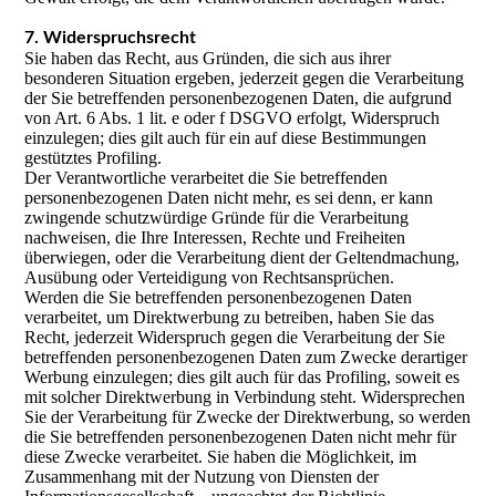
7. Widerspruchsrecht
Sie haben das Recht, aus Gründen, die sich aus ihrer
besonderen Situation ergeben, jederzeit gegen die Verarbeitung
der Sie betreffenden personenbezogenen Daten, die aufgrund
von Art. 6 Abs. 1 lit. e oder f DSGVO erfolgt, Widerspruch
einzulegen; dies gilt auch für ein auf diese Bestimmungen
gestütztes Profiling.
Der Verantwortliche verarbeitet die Sie betreffenden
personenbezogenen Daten nicht mehr, es sei denn, er kann
zwingende schutzwürdige Gründe für die Verarbeitung
nachweisen, die Ihre Interessen, Rechte und Freiheiten
überwiegen, oder die Verarbeitung dient der Geltendmachung,
Ausübung oder Verteidigung von Rechtsansprüchen.
Werden die Sie betreffenden personenbezogenen Daten
verarbeitet, um Direktwerbung zu betreiben, haben Sie das
Recht, jederzeit Widerspruch gegen die Verarbeitung der Sie
betreffenden personenbezogenen Daten zum Zwecke derartiger
Werbung einzulegen; dies gilt auch für das Profiling, soweit es
mit solcher Direktwerbung in Verbindung steht. Widersprechen
Sie der Verarbeitung für Zwecke der Direktwerbung, so werden
die Sie betreffenden personenbezogenen Daten nicht mehr für
diese Zwecke verarbeitet. Sie haben die Möglichkeit, im
Zusammenhang mit der Nutzung von Diensten der