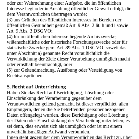
oder zur Wahrnehmung einer Aufgabe, die im öffentlichen
Interesse liegt oder in Ausübung öffentlicher Gewalt erfolgt, die
dem Verantwortlichen übertragen wurde;
(3) aus Gründen des öffentlichen Interesses im Bereich der
öffentlichen Gesundheit gemäß Art. 9 Abs. 2 lit. h und i sowie
Art. 9 Abs. 3 DSGVO;
(4) für im öffentlichen Interesse liegende Archivzwecke,
wißenschaftliche oder historische Forschungszwecke oder für
statistische Zwecke gem. Art. 89 Abs. 1 DSGVO, soweit das
unter Abschnitt a) genannte Recht voraußichtlich die
Verwirklichung der Ziele dieser Verarbeitung unmöglich macht
oder ernsthaft beeinträchtigt, oder
(5) zur Geltendmachung, Ausübung oder Verteidigung von
Rechtsansprüchen.
5. Recht auf Unterrichtung
Haben Sie das Recht auf Berichtigung, Löschung oder
Einschränkung der Verarbeitung gegenüber dem
Verantwortlichen geltend gemacht, ist dieser verpflichtet, allen
Empfängern, denen die Sie betreffenden personenbezogenen
Daten offengelegt wurden, diese Berichtigung oder Löschung
der Daten oder Einschränkung der Verarbeitung mitzuteilen, es
sei denn, dies erweist sich als unmöglich oder ist mit einem
unverhältnismäßigen Aufwand verbunden.
Ihnen steht gegenüber dem Verantwortlichen das Recht zu, über