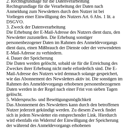
2. Rechtsgrundlage für die Datenverarbeitung
Rechtsgrundlage für die Verarbeitung der Daten nach
Anmeldung zum Newsletters durch den Nutzer ist bei
Vorliegen einer Einwilligung des Nutzers Art. 6 Abs. 1 lit. a
DSGVO.
3. Zweck der Datenverarbeitung
Die Erhebung der E-Mail-Adresse des Nutzers dient dazu, den
Newsletter zuzustellen. Die Erhebung sonstiger
personenbezogener Daten im Rahmen des Anmeldevorgangs
dient dazu, einen Mißbrauch der Dienste oder der verwendeten
E-Mail-Adresse zu verhindern.
4. Dauer der Speicherung
Die Daten werden gelöscht, sobald sie für die Erreichung des
Zweckes ihrer Erhebung nicht mehr erforderlich sind. Die E-
Mail-Adresse des Nutzers wird demnach solange gespeichert,
wie das Abonnement des Newsletters aktiv ist. Die sonstigen im
Rahmen des Anmeldevorgangs erhobenen personenbezogenen
Daten werden in der Regel nach einer Frist von sieben Tagen
gelöscht.
5. Widerspruchs- und Beseitigungsmöglichkeit
Das Abonnement des Newsletters kann durch den betroffenen
Nutzer jederzeit gekündigt werden. Zu diesem Zweck findet
sich in jedem Newsletter ein entsprechender Link. Hierdurch
wird ebenfalls ein Widerruf der Einwilligung der Speicherung
der während des Anmeldevorgangs erhobenen