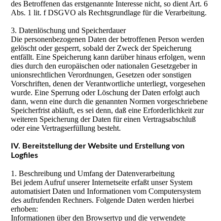
des Betroffenen das erstgenannte Interesse nicht, so dient Art. 6
Abs. 1 lit. f DSGVO als Rechtsgrundlage für die Verarbeitung.
3. Datenlöschung und Speicherdauer
Die personenbezogenen Daten der betroffenen Person werden
gelöscht oder gesperrt, sobald der Zweck der Speicherung
entfällt. Eine Speicherung kann darüber hinaus erfolgen, wenn
dies durch den europäischen oder nationalen Gesetzgeber in
unionsrechtlichen Verordnungen, Gesetzen oder sonstigen
Vorschriften, denen der Verantwortliche unterliegt, vorgesehen
wurde. Eine Sperrung oder Löschung der Daten erfolgt auch
dann, wenn eine durch die genannten Normen vorgeschriebene
Speicherfrist abläuft, es sei denn, daß eine Erforderlichkeit zur
weiteren Speicherung der Daten für einen Vertragsabschluß
oder eine Vertragserfüllung besteht.
IV. Bereitstellung der Website und Erstellung von
Logfiles
1. Beschreibung und Umfang der Datenverarbeitung
Bei jedem Aufruf unserer Internetseite erfaßt unser System
automatisiert Daten und Informationen vom Computersystem
des aufrufenden Rechners. Folgende Daten werden hierbei
erhoben:
Informationen über den Browsertyp und die verwendete