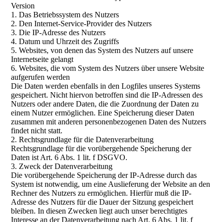
Version
1. Das Betriebssystem des Nutzers
2. Den Internet-Service-Provider des Nutzers
3. Die IP-Adresse des Nutzers
4. Datum und Uhrzeit des Zugriffs
5. Websites, von denen das System des Nutzers auf unsere
Internetseite gelangt
6. Websites, die vom System des Nutzers über unsere Website
aufgerufen werden
Die Daten werden ebenfalls in den Logfiles unseres Systems
gespeichert. Nicht hiervon betroffen sind die IP-Adressen des
Nutzers oder andere Daten, die die Zuordnung der Daten zu
einem Nutzer ermöglichen. Eine Speicherung dieser Daten
zusammen mit anderen personenbezogenen Daten des Nutzers
findet nicht statt.
2. Rechtsgrundlage für die Datenverarbeitung
Rechtsgrundlage für die vorübergehende Speicherung der
Daten ist Art. 6 Abs. 1 lit. f DSGVO.
3. Zweck der Datenverarbeitung
Die vorübergehende Speicherung der IP-Adresse durch das
System ist notwendig, um eine Auslieferung der Website an den
Rechner des Nutzers zu ermöglichen. Hierfür muß die IP-
Adresse des Nutzers für die Dauer der Sitzung gespeichert
bleiben. In diesen Zwecken liegt auch unser berechtigtes
Interesse an der Datenverarbeitung nach Art. 6 Abs. 1 lit. f