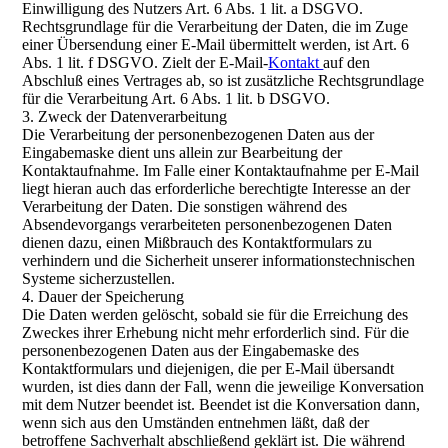
Einwilligung des Nutzers Art. 6 Abs. 1 lit. a DSGVO.
Rechtsgrundlage für die Verarbeitung der Daten, die im Zuge
einer Übersendung einer E-Mail übermittelt werden, ist Art. 6
Abs. 1 lit. f DSGVO. Zielt der E-Mail-
Kontakt
auf den
Abschluß eines Vertrages ab, so ist zusätzliche Rechtsgrundlage
für die Verarbeitung Art. 6 Abs. 1 lit. b DSGVO.
3. Zweck der Datenverarbeitung
Die Verarbeitung der personenbezogenen Daten aus der
Eingabemaske dient uns allein zur Bearbeitung der
Kontaktaufnahme. Im Falle einer Kontaktaufnahme per E-Mail
liegt hieran auch das erforderliche berechtigte Interesse an der
Verarbeitung der Daten. Die sonstigen während des
Absendevorgangs verarbeiteten personenbezogenen Daten
dienen dazu, einen Mißbrauch des Kontaktformulars zu
verhindern und die Sicherheit unserer informationstechnischen
Systeme sicherzustellen.
4. Dauer der Speicherung
Die Daten werden gelöscht, sobald sie für die Erreichung des
Zweckes ihrer Erhebung nicht mehr erforderlich sind. Für die
personenbezogenen Daten aus der Eingabemaske des
Kontaktformulars und diejenigen, die per E-Mail übersandt
wurden, ist dies dann der Fall, wenn die jeweilige Konversation
mit dem Nutzer beendet ist. Beendet ist die Konversation dann,
wenn sich aus den Umständen entnehmen läßt, daß der
betroffene Sachverhalt abschließend geklärt ist. Die während