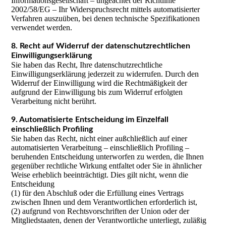
Informationsgesellschaft – ungeachtet der Richtlinie
2002/58/EG – Ihr Widerspruchsrecht mittels automatisierter
Verfahren auszuüben, bei denen technische Spezifikationen
verwendet werden.
8. Recht auf Widerruf der datenschutzrechtlichen
Einwilligungserklärung
Sie haben das Recht, Ihre datenschutzrechtliche
Einwilligungserklärung jederzeit zu widerrufen. Durch den
Widerruf der Einwilligung wird die Rechtmäßigkeit der
aufgrund der Einwilligung bis zum Widerruf erfolgten
Verarbeitung nicht berührt.
9. Automatisierte Entscheidung im Einzelfall
einschließlich Profiling
Sie haben das Recht, nicht einer außchließlich auf einer
automatisierten Verarbeitung – einschließlich Profiling –
beruhenden Entscheidung unterworfen zu werden, die Ihnen
gegenüber rechtliche Wirkung entfaltet oder Sie in ähnlicher
Weise erheblich beeinträchtigt. Dies gilt nicht, wenn die
Entscheidung
(1) für den Abschluß oder die Erfüllung eines Vertrags
zwischen Ihnen und dem Verantwortlichen erforderlich ist,
(2) aufgrund von Rechtsvorschriften der Union oder der
Mitgliedstaaten, denen der Verantwortliche unterliegt, zuläßig