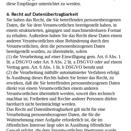
diese Empfänger unterrichtet zu werden.
6. Recht auf Datenübertragbarkeit
Sie haben das Recht, die Sie betreffenden personenbezogenen
Daten, die Sie dem Verantwortlichen bereitgestellt haben, in
einem strukturierten, gängigen und maschinenlesbaren Format
zu erhalten. Außerdem haben Sie das Recht diese Daten einem
anderen Verantwortlichen ohne Behinderung durch den
Verantwortlichen, dem die personenbezogenen Daten
bereitgestellt wurden, zu übermitteln, sofern
(1) die Verarbeitung auf einer Einwilligung gem. Art. 6 Abs. 1
lit. a DSGVO oder Art. 9 Abs. 2 lit. a DSGVO oder auf einem
Vertrag gem. Art. 6 Abs. 1 lit. b DSGVO beruht und
(2) die Verarbeitung mithilfe automatisierter Verfahren erfolgt.
In Ausübung dieses Rechts haben Sie ferner das Recht, zu
erwirken, daß die Sie betreffenden personenbezogenen Daten
direkt von einem Verantwortlichen einem anderen
Verantwortlichen übermittelt werden, soweit dies technisch
machbar ist. Freiheiten und Rechte anderer Personen dürfen
hierdurch nicht beeinträchtigt werden.
Das Recht auf Datenübertragbarkeit gilt nicht für eine
Verarbeitung personenbezogener Daten, die für die
Wahrnehmung einer Aufgabe erforderlich ist, die im
öffentlichen Interesse liegt oder in Ausübung öffentlicher
Gewalt erfolgt, die dem Verantwortlichen übertragen wurde.