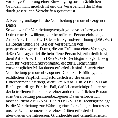
vorherige Einholung einer Einwilligung aus tatsächlichen
Gründen nicht möglich ist und die Verarbeitung der Daten
durch gesetzliche Vorschriften gestattet ist.
2. Rechtsgrundlage für die Verarbeitung personenbezogener
Daten
Soweit wir für Verarbeitungsvorgänge personenbezogener
Daten eine Einwilligung der betroffenen Person einholen, dient
Art. 6 Abs. 1 lit. a EU-Datenschutzgrundverordnung (DSGVO)
als Rechtsgrundlage. Bei der Verarbeitung von
personenbezogenen Daten, die zur Erfüllung eines Vertrages,
deßen Vertragspartei die betroffene Person ist, erforderlich ist,
dient Art. 6 Abs. 1 lit. b DSGVO als Rechtsgrundlage. Dies gilt
auch für Verarbeitungsvorgänge, die zur Durchführung
vorvertraglicher Maßnahmen erforderlich sind. Soweit eine
Verarbeitung personenbezogener Daten zur Erfüllung einer
rechtlichen Verpflichtung erforderlich ist, der unser
Unternehmen unterliegt, dient Art. 6 Abs. 1 lit. c DSGVO als
Rechtsgrundlage. Für den Fall, daß lebenswichtige Interessen
der betroffenen Person oder einer anderen natürlichen Person
eine Verarbeitung personenbezogener Daten erforderlich
machen, dient Art. 6 Abs. 1 lit. d DSGVO als Rechtsgrundlage.
Ist die Verarbeitung zur Wahrung eines berechtigten Interesses
unseres Unternehmens oder eines Dritten erforderlich und
überwiegen die Interessen, Grundrechte und Grundfreiheiten