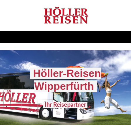
Höller-Reisen
Wipperfürth
Ihr Reisepartner