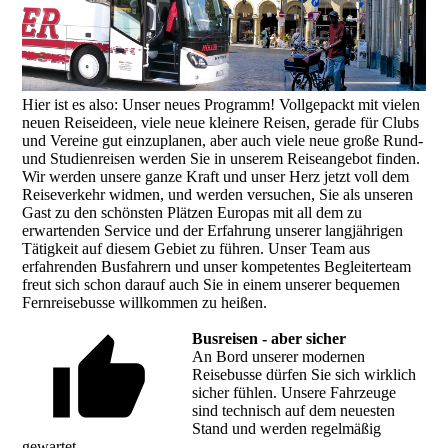
Hier ist es also: Unser neues Programm! Vollgepackt mit vielen
neuen Reiseideen, viele neue kleinere Reisen, gerade für Clubs
und Vereine gut einzuplanen, aber auch viele neue große Rund-
und Studienreisen werden Sie in unserem Reiseangebot finden.
Wir werden unsere ganze Kraft und unser Herz jetzt voll dem
Reiseverkehr widmen, und werden versuchen, Sie als unseren
Gast zu den schönsten Plätzen Europas mit all dem zu
erwartenden Service und der Erfahrung unserer langjährigen
Tätigkeit auf diesem Gebiet zu führen. Unser Team aus
erfahrenden Busfahrern und unser kompetentes Begleiterteam
freut sich schon darauf auch Sie in einem unserer bequemen
Fernreisebusse willkommen zu heißen.
Busreisen - aber sicher
An Bord unserer modernen
Reisebusse dürfen Sie sich wirklich
sicher fühlen. Unsere Fahrzeuge
sind technisch auf dem neuesten
Stand und werden regelmäßig
gewartet.