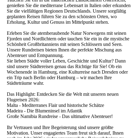
genießen Sie die mediterrane Lebensart in Italien oder erkunden
Sie die vielfältigen Regionen Deutschlands. Unsere sorgfältig
geplanten Reisen führen Sie zu den schönsten Orten, wo
Erholung, Kultur und Genuss im Mittelpunkt stehen.
Erleben Sie die atemberaubende Natur Norwegens mit seinen
Fjorden und Nordlichtern oder tauchen Sie ein in die mystische
Schönheit Großbritanniens mit seinen Schlössern und Seen.
Unsere Rundreisen bieten Ihnen die perfekte Mischung aus
Abenteuer und Entspannung.
Sie lieben Städte voller Leben, Geschichte und Kultur? Dann
sind unsere Städtereisen genau das Richtige für Sie! Ob ein
Wochenende in Hamburg, eine Kulturreise nach Dresden oder
ein Trip nach Berlin oder Hamburg – wir machen Ihre
Städteträume wahr.
Das Highlight: Entdecken Sie die Welt mit unseren neuen
Flugreisen 2026:
Malta - Mediterranes Flair und historische Schätze
Madeira - Die Blumeninsel im Atlantik
Große Namibia Rundreise - Das ultimative Abenteuer!
Ihr Vertrauen und Ihre Begeisterung sind unsere größte
Motivation. Unser engagiertes Team freut sich darauf, Ihnen